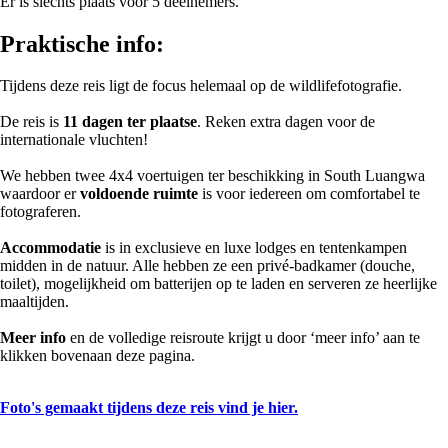
Er is slechts plaats voor 5 deelnemers.
Praktische info:
Tijdens deze reis ligt de focus helemaal op de wildlifefotografie.
De reis is
11 dagen ter plaatse
. Reken extra dagen voor de
internationale vluchten!
We hebben twee 4x4 voertuigen ter beschikking in South Luangwa
waardoor er
voldoende ruimte
is voor iedereen om comfortabel te
fotograferen.
Accommodatie
is in exclusieve en luxe lodges en tentenkampen
midden in de natuur. Alle hebben ze een privé-badkamer (douche,
toilet), mogelijkheid om batterijen op te laden en serveren ze heerlijke
maaltijden.
Meer info
en de volledige reisroute krijgt u door ‘meer info’ aan te
klikken bovenaan deze pagina.
Foto's gemaakt tijdens deze reis vind je hier.