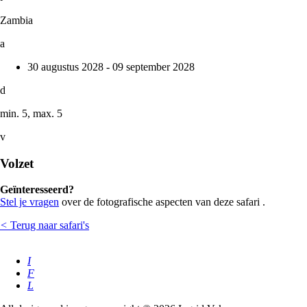
Zambia
a
30 augustus 2028 - 09 september 2028
d
min. 5, max. 5
v
Volzet
Geïnteresseerd?
Stel je vragen
over de fotografische aspecten van deze safari .
<
Terug naar safari's
I
F
L